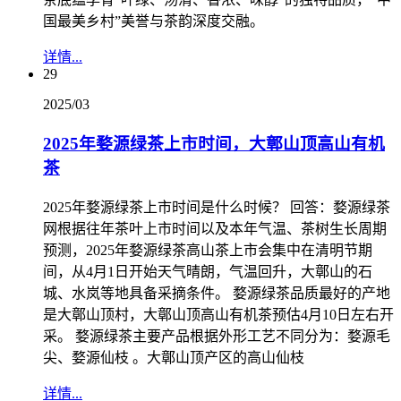
国最美乡村”美誉与茶韵深度交融。
详情...
29
2025/03
2025年婺源绿茶上市时间，大鄣山顶高山有机
茶
2025年婺源绿茶上市时间是什么时候？ 回答：婺源绿茶
网根据往年茶叶上市时间以及本年气温、茶树生长周期
预测，2025年婺源绿茶高山茶上市会集中在清明节期
间，从4月1日开始天气晴朗，气温回升，大鄣山的石
城、水岚等地具备采摘条件。 婺源绿茶品质最好的产地
是大鄣山顶村，大鄣山顶高山有机茶预估4月10日左右开
采。 婺源绿茶主要产品根据外形工艺不同分为：婺源毛
尖、婺源仙枝 。大鄣山顶产区的高山仙枝
详情...