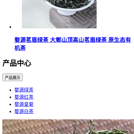
婺源茗眉绿茶 大鄣山顶高山茗眉绿茶 原生态有
机茶
产品中心
产品展示
婺源绿茶
婺源红茶
婺源皇菊
婺源白茶