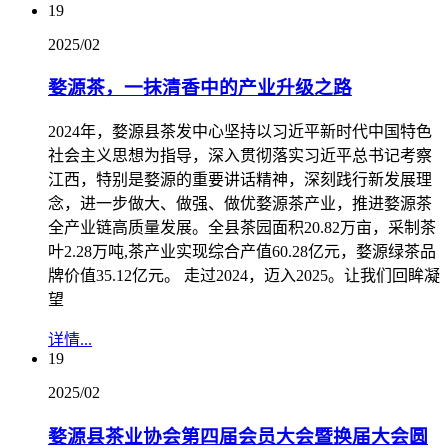
19
2025/02
婺源茶，一抹清香中的产业升级之路
2024年，婺源县茶发中心坚持以习近平新时代中国特色
社会主义思想为指导，深入贯彻落实习近平总书记考察
江西，特别是婺源的重要讲话精神，深刻践行新发展理
念，进一步做大、做强、做优婺源茶产业，推进婺源茶
全产业链高质量发展。全县茶园面积20.82万亩，采制茶
叶2.28万吨,茶产业实现综合产值60.28亿元，婺源绿茶品
牌价值35.12亿元。 走过2024，迈入2025。让我们回眸凝
望
详情...
19
2025/02
婺源县茶业协会第四届会员大会暨换届大会圆