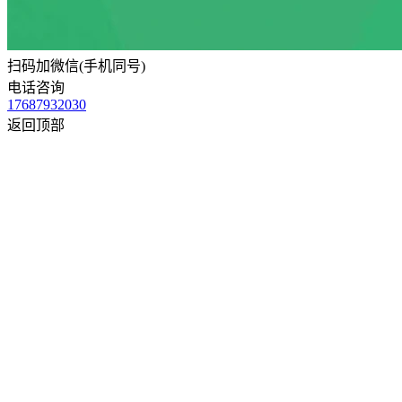
扫码加微信(手机同号)
电话咨询
17687932030
返回顶部