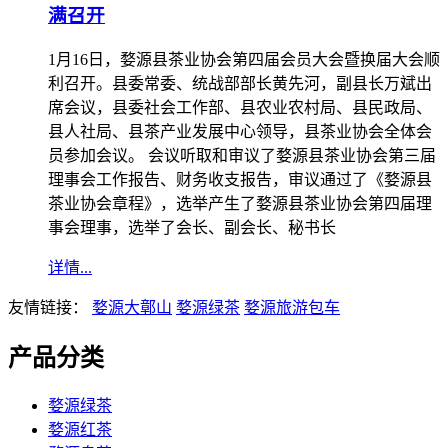
满召开
1月16日，婺源县茶业协会第四届会员大会暨换届大会顺
利召开。县委常委、统战部部长黄先河，副县长万斌出
席会议，县委社会工作部、县农业农村局、县民政局、
县人社局、县茶产业发展中心领导，县茶业协会全体会
员参加会议。 会议听取和审议了婺源县茶业协会第三届
理事会工作报告、财务收支报告，审议通过了《婺源县
茶业协会章程》，选举产生了婺源县茶业协会第四届理
事会理事，选举了会长、副会长、秘书长
详情...
友情链接：
婺源大鄣山
婺源绿茶
婺源旅游包车
产品分类
婺源绿茶
婺源红茶