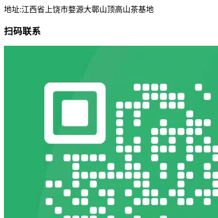
地址:江西省上饶市婺源大鄣山顶高山茶基地
扫码联系