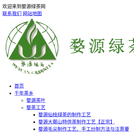
欢迎来到婺源绿茶网
联系我们
网站地图
首页
千年茶乡
婺源茶叶
婺茶工艺
婺源仙枝绿茶的制作工艺
婺源大鄣山特供茶制作工艺【正宗】
婺源毛尖制作工艺、手工炒制方法与注意要