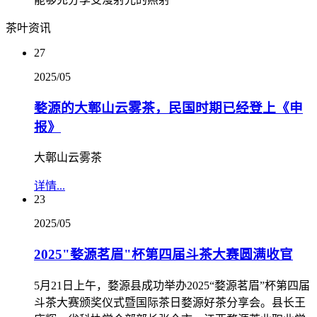
茶叶资讯
27
2025/05
婺源的大鄣山云雾茶，民国时期已经登上《申
报》
大鄣山云雾茶
详情...
23
2025/05
2025"婺源茗眉"杯第四届斗茶大赛圆满收官
5月21日上午，婺源县成功举办2025“婺源茗眉”杯第四届
斗茶大赛颁奖仪式暨国际茶日婺源好茶分享会。县长王