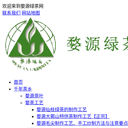
欢迎来到婺源绿茶网
联系我们
网站地图
首页
千年茶乡
婺源茶叶
婺茶工艺
婺源仙枝绿茶的制作工艺
婺源大鄣山特供茶制作工艺【正宗】
婺源毛尖制作工艺、手工炒制方法与注意要点