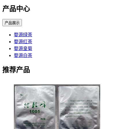
产品中心
产品展示
婺源绿茶
婺源红茶
婺源皇菊
婺源白茶
推荐产品