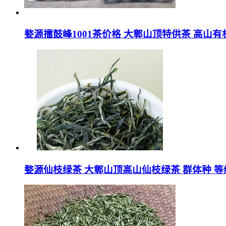
婺源擂鼓峰1001茶价格 大鄣山顶特供茶 高山有
婺源仙枝绿茶 大鄣山顶高山仙枝绿茶 群体种 