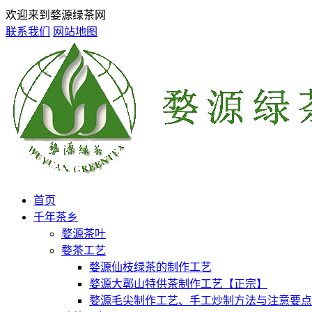
欢迎来到婺源绿茶网
联系我们
网站地图
首页
千年茶乡
婺源茶叶
婺茶工艺
婺源仙枝绿茶的制作工艺
婺源大鄣山特供茶制作工艺【正宗】
婺源毛尖制作工艺、手工炒制方法与注意要点