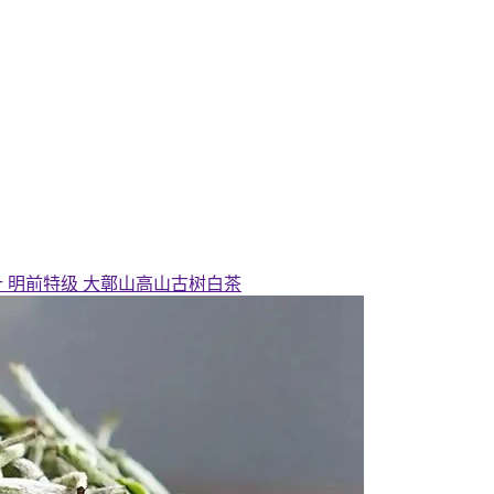
 明前特级 大鄣山高山古树白茶